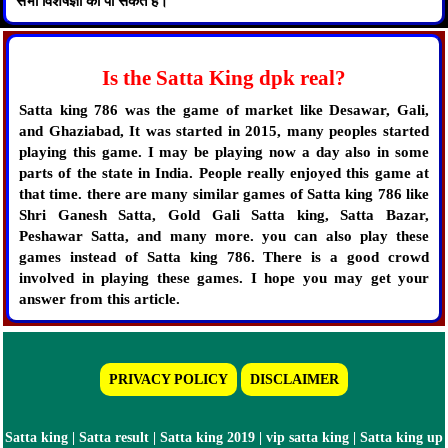
सभी विशेषज्ञों को पा सकते हैं।
Is the Satta King dpk real?
Satta king 786 was the game of market like Desawar, Gali,
and Ghaziabad, It was started in 2015, many peoples started
playing this game. I may be playing now a day also in some
parts of the state in India. People really enjoyed this game at
that time. there are many similar games of Satta king 786 like
Shri Ganesh Satta, Gold Gali Satta king, Satta Bazar,
Peshawar Satta, and many more. you can also play these
games instead of Satta king 786. There is a good crowd
involved in playing these games. I hope you may get your
answer from this article.
PRIVACY POLICY
DISCLAIMER
Satta king
|
Satta result
|
Satta king 2019
|
vip satta king
|
Satta king up