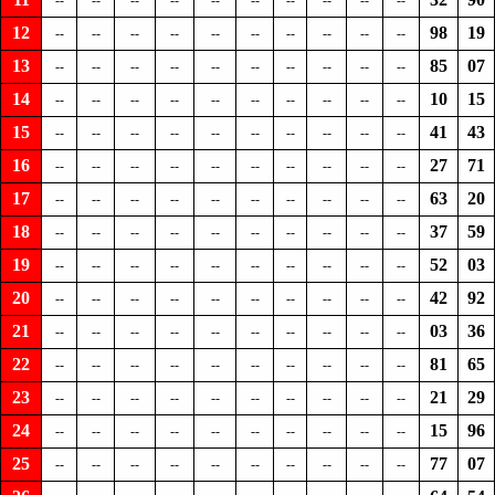
--
--
--
--
--
--
--
--
--
--
12
98
19
--
--
--
--
--
--
--
--
--
--
13
85
07
--
--
--
--
--
--
--
--
--
--
14
10
15
--
--
--
--
--
--
--
--
--
--
15
41
43
--
--
--
--
--
--
--
--
--
--
16
27
71
--
--
--
--
--
--
--
--
--
--
17
63
20
--
--
--
--
--
--
--
--
--
--
18
37
59
--
--
--
--
--
--
--
--
--
--
19
52
03
--
--
--
--
--
--
--
--
--
--
20
42
92
--
--
--
--
--
--
--
--
--
--
21
03
36
--
--
--
--
--
--
--
--
--
--
22
81
65
--
--
--
--
--
--
--
--
--
--
23
21
29
--
--
--
--
--
--
--
--
--
--
24
15
96
--
--
--
--
--
--
--
--
--
--
25
77
07
--
--
--
--
--
--
--
--
--
--