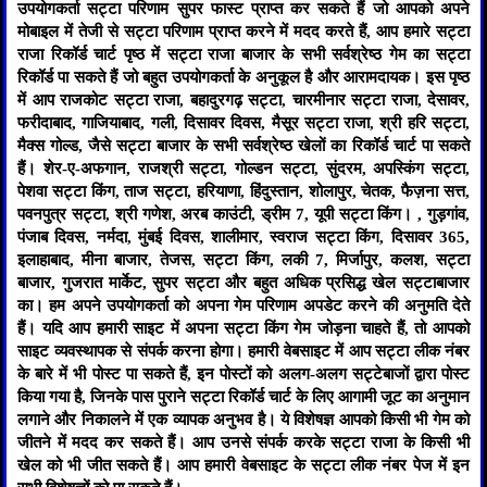
उपयोगकर्ता सट्टा परिणाम सुपर फास्ट प्राप्त कर सकते हैं जो आपको अपने
मोबाइल में तेजी से सट्टा परिणाम प्राप्त करने में मदद करते हैं, आप हमारे सट्टा
राजा रिकॉर्ड चार्ट पृष्ठ में सट्टा राजा बाजार के सभी सर्वश्रेष्ठ गेम का सट्टा
रिकॉर्ड पा सकते हैं जो बहुत उपयोगकर्ता के अनुकूल है और आरामदायक। इस पृष्ठ
में आप राजकोट सट्टा राजा, बहादुरगढ़ सट्टा, चारमीनार सट्टा राजा, देसावर,
फरीदाबाद, गाजियाबाद, गली, दिसावर दिवस, मैसूर सट्टा राजा, श्री हरि सट्टा,
मैक्स गोल्ड, जैसे सट्टा बाजार के सभी सर्वश्रेष्ठ खेलों का रिकॉर्ड चार्ट पा सकते
हैं। शेर-ए-अफगान, राजश्री सट्टा, गोल्डन सट्टा, सुंदरम, अपस्किंग सट्टा,
पेशवा सट्टा किंग, ताज सट्टा, हरियाणा, हिंदुस्तान, शोलापुर, चेतक, फैज़ना सत्त,
पवनपुत्र सट्टा, श्री गणेश, अरब काउंटी, ड्रीम 7, यूपी सट्टा किंग। , गुड़गांव,
पंजाब दिवस, नर्मदा, मुंबई दिवस, शालीमार, स्वराज सट्टा किंग, दिसावर 365,
इलाहाबाद, मीना बाजार, तेजस, सट्टा किंग, लकी 7, मिर्जापुर, कलश, सट्टा
बाजार, गुजरात मार्केट, सुपर सट्टा और बहुत अधिक प्रसिद्ध खेल सट्टाबाजार
का। हम अपने उपयोगकर्ता को अपना गेम परिणाम अपडेट करने की अनुमति देते
हैं। यदि आप हमारी साइट में अपना सट्टा किंग गेम जोड़ना चाहते हैं, तो आपको
साइट व्यवस्थापक से संपर्क करना होगा। हमारी वेबसाइट में आप सट्टा लीक नंबर
के बारे में भी पोस्ट पा सकते हैं, इन पोस्टों को अलग-अलग सट्टेबाजों द्वारा पोस्ट
किया गया है, जिनके पास पुराने सट्टा रिकॉर्ड चार्ट के लिए आगामी जूट का अनुमान
लगाने और निकालने में एक व्यापक अनुभव है। ये विशेषज्ञ आपको किसी भी गेम को
जीतने में मदद कर सकते हैं। आप उनसे संपर्क करके सट्टा राजा के किसी भी
खेल को भी जीत सकते हैं। आप हमारी वेबसाइट के सट्टा लीक नंबर पेज में इन