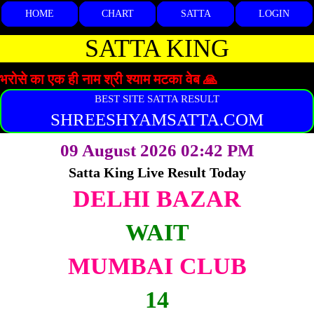
HOME
CHART
SATTA
LOGIN
SATTA KING
े का एक ही नाम श्री श्याम मटका वेब 🙏
BEST SITE SATTA RESULT
SHREESHYAMSATTA.COM
09 August 2026 02:42 PM
Satta King Live Result Today
DELHI BAZAR
WAIT
MUMBAI CLUB
14