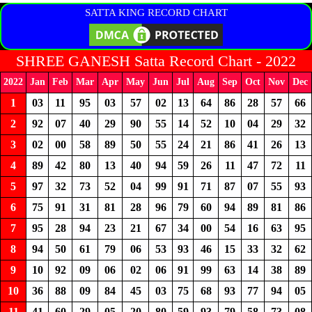
SATTA KING RECORD CHART
SHREE GANESH Satta Record Chart - 2022
2022
Jan
Feb
Mar
Apr
May
Jun
Jul
Aug
Sep
Oct
Nov
Dec
1
03
11
95
03
57
02
13
64
86
28
57
66
2
92
07
40
29
90
55
14
52
10
04
29
32
3
02
00
58
89
50
55
24
21
86
41
26
13
4
89
42
80
13
40
94
59
26
11
47
72
11
5
97
32
73
52
04
99
91
71
87
07
55
93
6
75
91
31
81
28
96
79
60
94
89
81
86
7
95
28
94
23
21
67
34
00
54
16
63
95
8
94
50
61
79
06
53
93
46
15
33
32
62
9
10
92
09
06
02
06
91
99
63
14
38
89
10
36
88
09
84
45
03
75
68
93
77
94
05
11
41
60
29
05
20
80
59
93
79
58
73
08