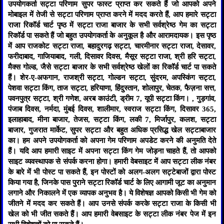
उपयोगकर्ता सट्टा परिणाम सुपर फास्ट प्राप्त कर सकते हैं जो आपको अपने
मोबाइल में तेजी से सट्टा परिणाम प्राप्त करने में मदद करते हैं, आप हमारे सट्टा
राजा रिकॉर्ड चार्ट पृष्ठ में सट्टा राजा बाजार के सभी सर्वश्रेष्ठ गेम का सट्टा
रिकॉर्ड पा सकते हैं जो बहुत उपयोगकर्ता के अनुकूल है और आरामदायक। इस पृष्ठ
में आप राजकोट सट्टा राजा, बहादुरगढ़ सट्टा, चारमीनार सट्टा राजा, देसावर,
फरीदाबाद, गाजियाबाद, गली, दिसावर दिवस, मैसूर सट्टा राजा, श्री हरि सट्टा,
मैक्स गोल्ड, जैसे सट्टा बाजार के सभी सर्वश्रेष्ठ खेलों का रिकॉर्ड चार्ट पा सकते
हैं। शेर-ए-अफगान, राजश्री सट्टा, गोल्डन सट्टा, सुंदरम, अपस्किंग सट्टा,
पेशवा सट्टा किंग, ताज सट्टा, हरियाणा, हिंदुस्तान, शोलापुर, चेतक, फैज़ना सत्त,
पवनपुत्र सट्टा, श्री गणेश, अरब काउंटी, ड्रीम 7, यूपी सट्टा किंग। , गुड़गांव,
पंजाब दिवस, नर्मदा, मुंबई दिवस, शालीमार, स्वराज सट्टा किंग, दिसावर 365,
इलाहाबाद, मीना बाजार, तेजस, सट्टा किंग, लकी 7, मिर्जापुर, कलश, सट्टा
बाजार, गुजरात मार्केट, सुपर सट्टा और बहुत अधिक प्रसिद्ध खेल सट्टाबाजार
का। हम अपने उपयोगकर्ता को अपना गेम परिणाम अपडेट करने की अनुमति देते
हैं। यदि आप हमारी साइट में अपना सट्टा किंग गेम जोड़ना चाहते हैं, तो आपको
साइट व्यवस्थापक से संपर्क करना होगा। हमारी वेबसाइट में आप सट्टा लीक नंबर
के बारे में भी पोस्ट पा सकते हैं, इन पोस्टों को अलग-अलग सट्टेबाजों द्वारा पोस्ट
किया गया है, जिनके पास पुराने सट्टा रिकॉर्ड चार्ट के लिए आगामी जूट का अनुमान
लगाने और निकालने में एक व्यापक अनुभव है। ये विशेषज्ञ आपको किसी भी गेम को
जीतने में मदद कर सकते हैं। आप उनसे संपर्क करके सट्टा राजा के किसी भी
खेल को भी जीत सकते हैं। आप हमारी वेबसाइट के सट्टा लीक नंबर पेज में इन