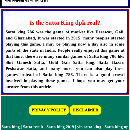
सभी विशेषज्ञों को पा सकते हैं।
Is the Satta King dpk real?
Satta king 786 was the game of market like Desawar, Gali,
and Ghaziabad, It was started in 2015, many peoples started
playing this game. I may be playing now a day also in some
parts of the state in India. People really enjoyed this game at
that time. there are many similar games of Satta king 786 like
Shri Ganesh Satta, Gold Gali Satta king, Satta Bazar,
Peshawar Satta, and many more. you can also play these
games instead of Satta king 786. There is a good crowd
involved in playing these games. I hope you may get your
answer from this article.
PRIVACY POLICY
DISCLAIMER
Satta king
|
Satta result
|
Satta king 2019
|
vip satta king
|
Satta king up