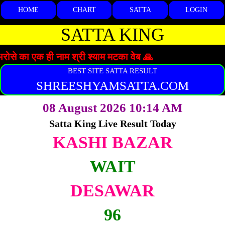
HOME
CHART
SATTA
LOGIN
SATTA KING
े का एक ही नाम श्री श्याम मटका वेब 🙏
BEST SITE SATTA RESULT
SHREESHYAMSATTA.COM
08 August 2026 10:14 AM
Satta King Live Result Today
KASHI BAZAR
WAIT
DESAWAR
96