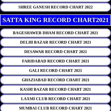
SHREE GANESH RECORD CHART 2022
SATTA KING RECORD CHART2021
BAGESHAWER DHAM RECORD CHART 2021
DELHI BAZAR RECORD CHART 2021
DESAWAR RECORD CHART 2021
FARIDABAD RECORD CHART 2021
GALI RECORD CHART 2021
GHAZIABAD RECORD CHART 2021
KASHI BAZAR RECORD CHART 2021
LAXMI CLUB RECORD CHART 2021
MUMBAI CLUB RECORD CHART 2021