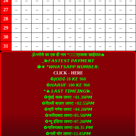
26
--
--
--
--
--
--
--
--
--
--
--
--
27
--
--
--
--
--
--
--
--
--
--
--
--
28
--
--
--
--
--
--
--
--
--
--
--
--
29
--
--
--
--
--
--
--
--
--
--
--
--
30
--
--
--
--
--
--
--
--
--
--
--
--
31
--
--
--
--
--
--
--
--
--
--
--
--
🕉भरोसे का एक ही नाम *👉🏻🔥प्रकाश खाईवाल🔥
_💫𝙁𝘼𝙎𝙏𝙀𝙎𝙏 𝙋𝘼𝙔𝙈𝙀𝙉𝙏
🔱⚜ *𝙒𝙃𝘼𝙏𝙎𝘼𝙋𝙋 𝙉𝙐𝙈𝘽𝙀𝙍:
CLICK - HERE
♻𝙅𝙊𝘿𝙄-10 𝙆𝙀 960
♻𝙃𝘼𝙍𝙐𝙁-100 𝙆𝙀 960
*🔥 𝙇𝘼𝙎𝙏 𝙏𝙄𝙈𝙀𝙄𝙉𝙂💫_
♻मुंबई क्लब लास्ट =01.30𝙋𝙈
♻दिल्ली बाज़ार लास्ट =02:55𝙋𝙈
♻श्री गणेश लास्ट =04.20𝙋𝙈
♻फरीदाबाद लास्ट=05.50𝙋𝙈
♻न्यू इंडिया लास्ट=07.20𝙋𝙈
♻गाजियाबाद लास्ट=08.35 𝙋𝙈
♻गली चोर लास्ट=11.05𝙋𝙈