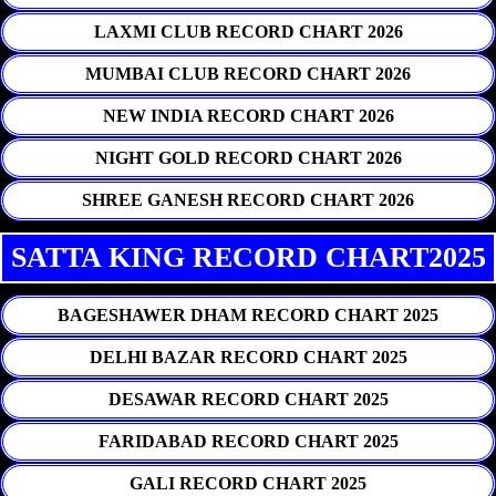
LAXMI CLUB RECORD CHART 2026
MUMBAI CLUB RECORD CHART 2026
NEW INDIA RECORD CHART 2026
NIGHT GOLD RECORD CHART 2026
SHREE GANESH RECORD CHART 2026
SATTA KING RECORD CHART2025
BAGESHAWER DHAM RECORD CHART 2025
DELHI BAZAR RECORD CHART 2025
DESAWAR RECORD CHART 2025
FARIDABAD RECORD CHART 2025
GALI RECORD CHART 2025