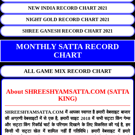
NEW INDIA RECORD CHART 2021
NIGHT GOLD RECORD CHART 2021
SHREE GANESH RECORD CHART 2021
MONTHLY SATTA RECORD
CHART
ALL GAME
MIX RECORD CHART
About SHREESHYAMSATTA.COM (SATTA
KING)
SHREESHYAMSATTA.COM में आपका स्वागत है हमारी वेबसाइट बाजार
की अग्रणी वेबसाइटों में से एक है, हमारी साइट 2018 में सभी सट्टा किंग गेम्स
और सट्टा किंग रिकॉर्ड चार्ट के परिणाम दिखाने के लिए विकसित की गई है, हम
किसी भी सट्टा खेल में शामिल नहीं हैं गतिविधि। हमारी वेबसाइट में हमारे