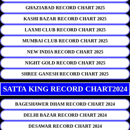
GHAZIABAD RECORD CHART 2025
KASHI BAZAR RECORD CHART 2025
LAXMI CLUB RECORD CHART 2025
MUMBAI CLUB RECORD CHART 2025
NEW INDIA RECORD CHART 2025
NIGHT GOLD RECORD CHART 2025
SHREE GANESH RECORD CHART 2025
SATTA KING RECORD CHART2024
BAGESHAWER DHAM RECORD CHART 2024
DELHI BAZAR RECORD CHART 2024
DESAWAR RECORD CHART 2024