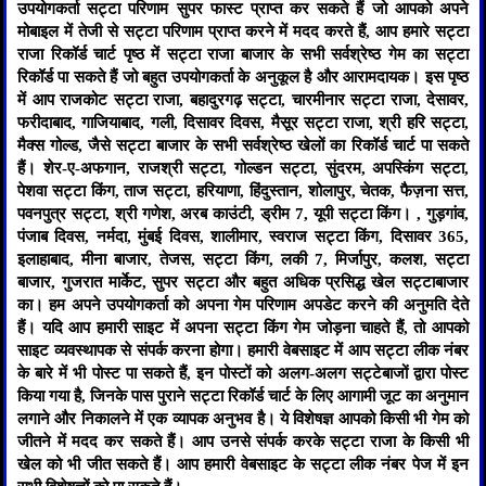
उपयोगकर्ता सट्टा परिणाम सुपर फास्ट प्राप्त कर सकते हैं जो आपको अपने
मोबाइल में तेजी से सट्टा परिणाम प्राप्त करने में मदद करते हैं, आप हमारे सट्टा
राजा रिकॉर्ड चार्ट पृष्ठ में सट्टा राजा बाजार के सभी सर्वश्रेष्ठ गेम का सट्टा
रिकॉर्ड पा सकते हैं जो बहुत उपयोगकर्ता के अनुकूल है और आरामदायक। इस पृष्ठ
में आप राजकोट सट्टा राजा, बहादुरगढ़ सट्टा, चारमीनार सट्टा राजा, देसावर,
फरीदाबाद, गाजियाबाद, गली, दिसावर दिवस, मैसूर सट्टा राजा, श्री हरि सट्टा,
मैक्स गोल्ड, जैसे सट्टा बाजार के सभी सर्वश्रेष्ठ खेलों का रिकॉर्ड चार्ट पा सकते
हैं। शेर-ए-अफगान, राजश्री सट्टा, गोल्डन सट्टा, सुंदरम, अपस्किंग सट्टा,
पेशवा सट्टा किंग, ताज सट्टा, हरियाणा, हिंदुस्तान, शोलापुर, चेतक, फैज़ना सत्त,
पवनपुत्र सट्टा, श्री गणेश, अरब काउंटी, ड्रीम 7, यूपी सट्टा किंग। , गुड़गांव,
पंजाब दिवस, नर्मदा, मुंबई दिवस, शालीमार, स्वराज सट्टा किंग, दिसावर 365,
इलाहाबाद, मीना बाजार, तेजस, सट्टा किंग, लकी 7, मिर्जापुर, कलश, सट्टा
बाजार, गुजरात मार्केट, सुपर सट्टा और बहुत अधिक प्रसिद्ध खेल सट्टाबाजार
का। हम अपने उपयोगकर्ता को अपना गेम परिणाम अपडेट करने की अनुमति देते
हैं। यदि आप हमारी साइट में अपना सट्टा किंग गेम जोड़ना चाहते हैं, तो आपको
साइट व्यवस्थापक से संपर्क करना होगा। हमारी वेबसाइट में आप सट्टा लीक नंबर
के बारे में भी पोस्ट पा सकते हैं, इन पोस्टों को अलग-अलग सट्टेबाजों द्वारा पोस्ट
किया गया है, जिनके पास पुराने सट्टा रिकॉर्ड चार्ट के लिए आगामी जूट का अनुमान
लगाने और निकालने में एक व्यापक अनुभव है। ये विशेषज्ञ आपको किसी भी गेम को
जीतने में मदद कर सकते हैं। आप उनसे संपर्क करके सट्टा राजा के किसी भी
खेल को भी जीत सकते हैं। आप हमारी वेबसाइट के सट्टा लीक नंबर पेज में इन